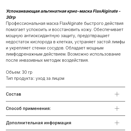
Успокаивающая альгинатная крио-маска FlaxAlginate -
30гр
Профессиональная маска FlaxAlginate быстрого действия
помогает успокоить и восстановить кожу. Обеспечивает
мощную антиоксидантную защиту, предотвращает
недостаток кислорода в клетках, устраняет застой лимфы
и укрепляет стенки сосудов. Обладает мощным
лимфодренажным действием. Возможно использование
после инвазивных методик воздействия.
Объем: 30 гр
Тип продукта:: уход за лицом
Состав
Способ применения:
Дополнительная информация