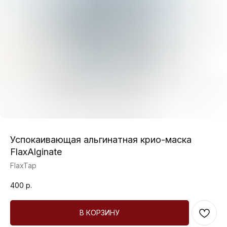
Успокаивающая альгинатная крио-маска
FlaxAlginate
FlaxTap
400
р.
В КОРЗИНУ