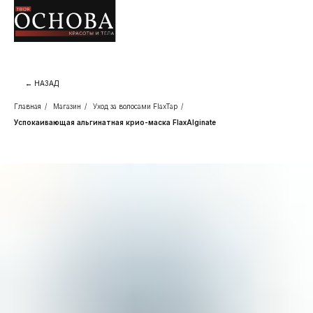
← НАЗАД
Главная
/
Магазин
/
Уход за волосами FlaxTap
/
Успокаивающая альгинатная крио-маска FlaxAlginate