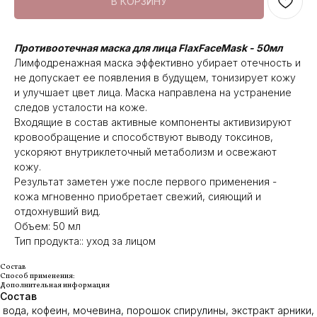
В КОРЗИНУ
Противоотечная маска для лица FlaxFaceMask - 50мл
Лимфодренажная маска эффективно убирает отечность и
не допускает ее появления в будущем, тонизирует кожу
и улучшает цвет лица. Маска направлена на устранение
следов усталости на коже.
Входящие в состав активные компоненты активизируют
кровообращение и способствуют выводу токсинов,
ускоряют внутриклеточный метаболизм и освежают
кожу.
Результат заметен уже после первого применения -
кожа мгновенно приобретает свежий, сияющий и
отдохнувший вид.
Объем: 50 мл
Тип продукта:: уход за лицом
Состав
Способ применения:
Дополнительная информация
Состав
вода, кофеин, мочевина, порошок спирулины, экстракт арники,