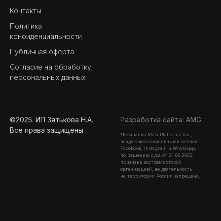
Контакты
Политика
конфиденциальности
Публичная оферта
Согласие на обработку
персональных данных
©2025. ИП Зятькова Н.А.
Разработка сайта: AMG
Все права защищены
*Компания Meta Platforms Inc.,
владеющая социальными сетями
Facebook, Instagram и Whatsapp,
по решению суда от 21.03.2022
признана экстремистской
организацией, ее деятельность
на территории России запрещена.