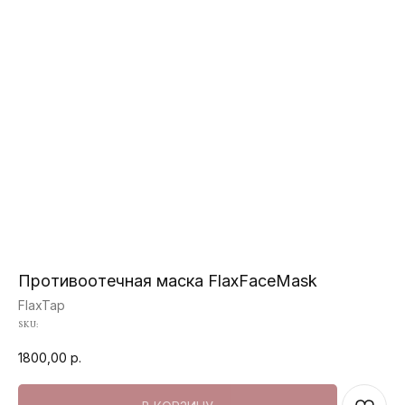
Противоотечная маска FlaxFaceMask
FlaxTap
SKU:
1800,00
р.