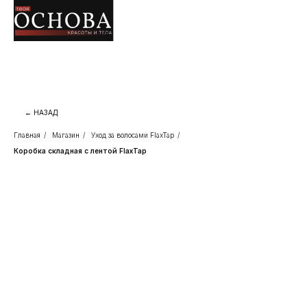
← НАЗАД
Главная
/
Магазин
/
Уход за волосами FlaxTap
/
Коробка складная с лентой FlaxTap