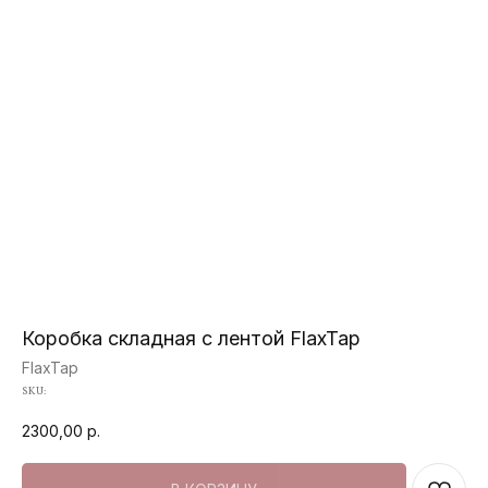
Коробка складная с лентой FlaxTap
FlaxTap
SKU:
2300,00
р.