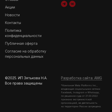
Акции
Новости
Контакты
Политика
конфиденциальности
Публичная оферта
Согласие на обработку
персональных данных
©2025. ИП Зятькова Н.А.
Разработка сайта: AMG
Все права защищены
*Компания Meta Platforms Inc.,
владеющая социальными сетями
Facebook, Instagram и Whatsapp,
по решению суда от 21.03.2022
признана экстремистской
организацией, ее деятельность
на территории России запрещена.