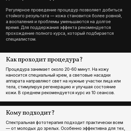
Регулярное проведение процедур позволяет добиться
стойкого результата — кожа становится более ровной,
а воспаления и проблемы уменьшаются на долгое
время. Для поддержания эффекта рекомендуется
прохождение полного курса, который подбирается
специалистом.
Как проходит процедура?
Процедура занимает около 20-60 минут. На кожу
наносится специальный крем, а световые насадки
аппарата направляют свет на нужные участки лица или
тела, стимулируя регенерацию и улучшая состояние
кожи. В среднем рекомендуется курс из 10 сеансов.
Кому подходит?
Спектральная фототерапия подходит практически всем
— от молодых до зрелых. Особенно эффективна для тех,