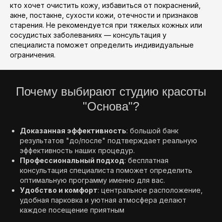
кто хочет очистить кожу, избавиться от покраснений,
акне, постакне, сухости кожи, отечности и признаков
старения. Не рекомендуется при тяжелых кожных или
сосудистых заболеваниях — консультация у
специалиста поможет определить индивидуальные
ограничения.
Почему выбирают студию красоты
"Основа"?
Доказанная эффективность
: большой банк
результатов "до/после" подтверждает реальную
эффективность наших процедур.
Профессиональный подход
: бесплатная
консультация специалиста поможет определить
оптимальную программу именно для вас.
Удобство и комфорт
: центральное расположение,
удобная парковка и уютная атмосфера делают
каждое посещение приятным