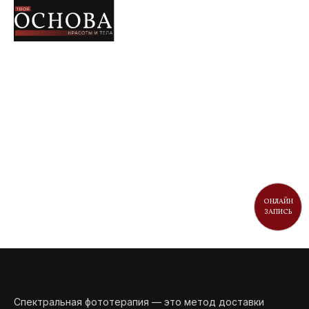
ОНЛАЙН
ЗАПИСЬ
Спектральная фототерапия — это метод доставки