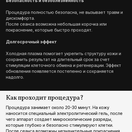
Безопасность и безболезненность
Процедура полностью безопасна, не вызывает травм и
дискомфорта.
После сеанса возможна небольшая корочка или
покраснение, которые быстро проходят.
Долгосрочный эффект
Холодная плазма помогает укрепить структуру кожи и
сохранить результат на длительный срок за счет
стимуляции клеточного обмена и регенерации. Эффект
обновления появляется постепенно и сохраняется
надолго.
Как проходит процедура?
Процедура занимает около 20-30 минут. На кожу
наносится специальный электролитический гель, после
чего аппарат создает микроскопические разряды,
которые глубоко и безопасно стимулируют клетки.
После сеанса возможны незначительные покраснения