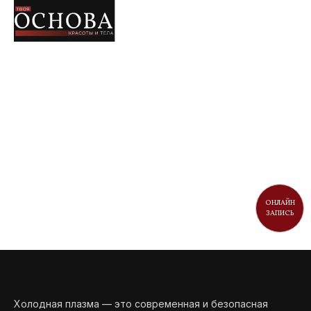
ОНЛАЙН
ЗАПИСЬ
Холодная плазма — это современная и безопасная