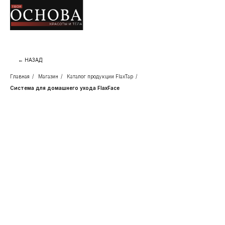
← НАЗАД
Главная
/
Магазин
/
Каталог продукции FlaxTap
/
Система для домашнего ухода FlaxFace