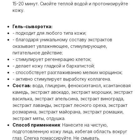
15-20 минут. Смойте теплой водой и протонизируйте
кожу.
Гель-сыворотка:
- подходит для любого типа кожи;
- благодаря уникальному составу экстрактов
оказывает увлажняющее, стимулирующее,
питательное действие;
- стимулирует регенерацию клеток;
- делает кожу гладкой и бархатистой;
- способствует разглаживанию мелких морщинок;
- активно стимулирует выработку коллагена.
Состав:
вода, глицерин, феноксиэтанол, ксантановая
камедь, экстракт авокадо, экстракт морошки, экстракт
василька, экстракт апельсина, экстракт винограда,
экстракт лаванды, экстракт лесного ореха, экстракт
розмарина, экстракт майорана, экстракт ромашки,
экстракт мяты, отдушка.
Способ применения
: Нанесите на чистую,
подготовленную кожу лица, избегая область вокруг
глаз. Слегка помассируйте. Не смывать.