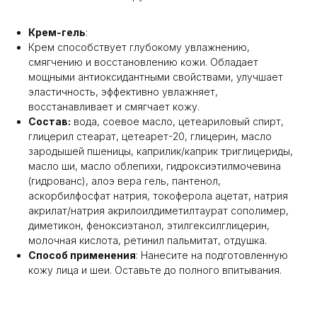
Крем-гель
:
Крем способствует глубокому увлажнению,
смягчению и восстановлению кожи. Обладает
мощными антиоксидантными свойствами, улучшает
эластичность, эффективно увлажняет,
восстанавливает и смягчает кожу.
Состав:
вода, соевое масло, цетеариловый спирт,
глицерил стеарат, цетеарет-20, глицерин, масло
зародышей пшеницы, каприлик/каприк триглицериды,
масло ши, масло облепихи, гидроксиэтилмочевина
(гидрованс), алоэ вера гель, пантенол,
аскорбилфосфат натрия, токоферола ацетат, натрия
акрилат/натрия акрилоилдиметилтаурат сополимер,
диметикон, феноксиэтанол, этилгексилглицерин,
молочная кислота, ретинил пальмитат, отдушка.
Способ применения
: Нанесите на подготовленную
кожу лица и шеи. Оставьте до полного впитывания.