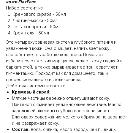
кожи FlaxFace
Набор состоит из:
Кремового скраба - 50мл
Лифтинг-маски - 50мл
Гель-сыворотки - 50мл
Крем-геля - 50мл
Это четырехуровневая система глубокого питания и
увлажнения кожи. Она очищает, напитывает кожу,
способствует выработке коллагена. Помогает
избавиться от мелких морщинок, делает кожу гладкой и
бархатистой, а также выравнивает ее тон, осветляет
пигментацию. Подходит как для домашнего, так и
профессионального использования.
Действия системы и состав:
Кремовый скраб
:
Мягкие частицы бережно отшелушивают кожу.
Пантенол оказывает увлажняющее действие. Масло
зародышей пшеницы глубоко восстанавливает.
Благодаря содержанию мелкого абразива не царапает
и не раздражает кожу.
Состав:
вода, силика, масло зародышей пшеницы,