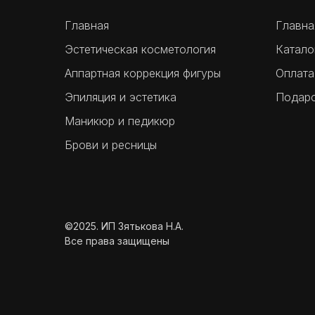
Главная
Главна
Эстетическая косметология
Катало
Аппартная коррекция фигуры
Оплата
Эпиляция и эстетика
Подаро
Маникюр и педикюр
Брови и ресницы
©2025. ИП Зятькова Н.А.
Все права защищены