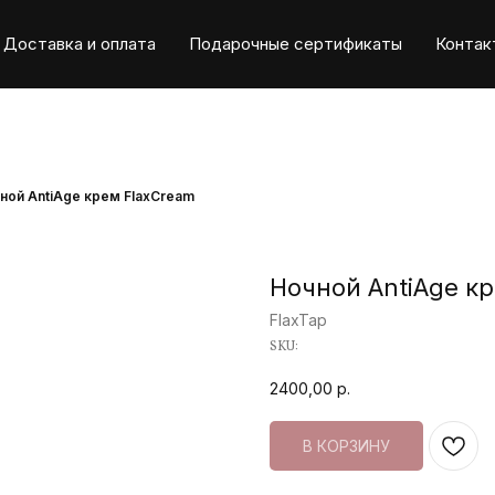
Доставка и оплата
Подарочные сертификаты
Контак
ной AntiAge крем FlaxCream
Ночной AntiAge к
FlaxTap
SKU:
2400,00
р.
В КОРЗИНУ