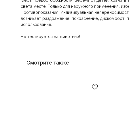
Меры предосторожности: Беречь от детей, хранить в
света месте. Только для наружного применения, избе
Противопоказания: Индивидуальная непереносимост
возникает раздражение, покраснение, дискомфорт, 
использование.
Не тестируется на животных!
Смотрите также