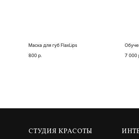
Маска для губ FlaxLips
Обучен
800
р.
7 000
СТУДИЯ КРАСОТЫ
ИНТ