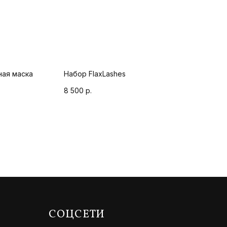
ная маска
Набор FlaxLashes
8 500
р.
СОЦСЕТИ