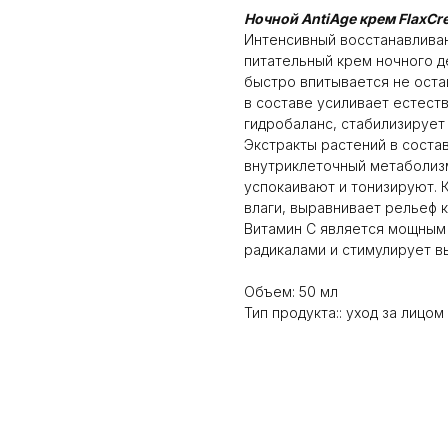
Ночной AntiAge крем FlaxCr
Интенсивный восстанавливаю
питательный крем ночного д
быстро впитывается не оста
в составе усиливает естест
гидробаланс, стабилизирует
Экстракты растений в сост
внутриклеточный метаболиз
успокаивают и тонизируют. 
влаги, выравнивает рельеф к
Витамин С является мощным
радикалами и стимулирует в
Объем: 50 мл
Тип продукта:: уход за лицом