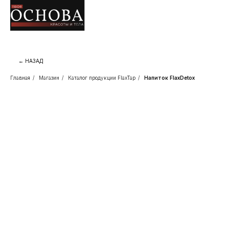
← НАЗАД
Главная
/
Магазин
/
Каталог продукции FlaxTap
/
Напиток FlaxDetox