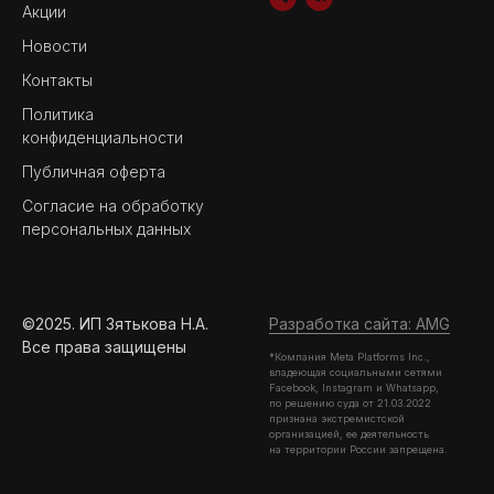
Акции
Новости
Контакты
Политика
конфиденциальности
Публичная оферта
Согласие на обработку
персональных данных
©2025. ИП Зятькова Н.А.
Разработка сайта: AMG
Все права защищены
*Компания Meta Platforms Inc.,
владеющая социальными сетями
Facebook, Instagram и Whatsapp,
по решению суда от 21.03.2022
признана экстремистской
организацией, ее деятельность
на территории России запрещена.