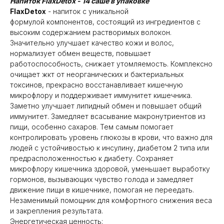
Напиток FlaxDetox - 14 саше в упаковке
FlaxDetox
- напиток с уникальной
формулой компонентов, состоящий из ингредиентов с
высоким содержанием растворимых волокон.
Значительно улучшает качество кожи и волос,
нормализует обмен веществ, повышает
работоспособность, снижает утомляемость. Комплексно
очищает жкт от неорганических и бактериальных
токсинов, прекрасно восстанавливает кишечную
микрофлору и поддерживает иммунитет кишечника.
Заметно улучшает липидный обмен и повышает общий
иммунитет. Замедляет всасывание макронутриентов из
пищи, особенно сахаров. Тем самым помогает
контролировать уровень глюкозы в крови, что важно для
людей с устойчивостью к инсулину, диабетом 2 типа или
предрасположенностью к диабету. Сохраняет
микрофлору кишечника здоровой, уменьшает выработку
гормонов, вызывающих чувство голода и замедляет
движение пищи в кишечнике, помогая не переедать.
Незаменимый помощник для комфортного снижения веса
и закрепления результата.
Энергетическая ценность: