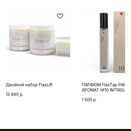
Двойной набор FlaxLift
ПАРФЮМ FlaxTap PARF
АРОМАТ №10 INTRIGUE
13 990
р.
1 500
р.