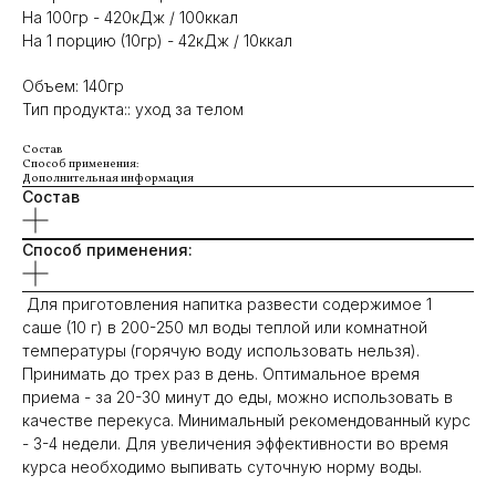
На 100гр - 420кДж / 100ккал
На 1 порцию (10гр) - 42кДж / 10ккал
Объем: 140гр
Тип продукта:: уход за телом
Состав
Способ применения:
Дополнительная информация
Состав
Способ применения:
Для приготовления напитка развести содержимое 1
саше (10 г) в 200-250 мл воды теплой или комнатной
температуры (горячую воду использовать нельзя).
Принимать до трех раз в день. Оптимальное время
приема - за 20-30 минут до еды, можно использовать в
качестве перекуса. Минимальный рекомендованный курс
- 3-4 недели. Для увеличения эффективности во время
курса необходимо выпивать суточную норму воды.