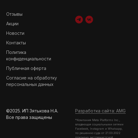
Отзывы
Акции
Новости
Контакты
Политика
конфиденциальности
Публичная оферта
Согласие на обработку
персональных данных
©2025. ИП Зятькова Н.А.
Разработка сайта: AMG
Все права защищены
*Компания Meta Platforms Inc.,
владеющая социальными сетями
Facebook, Instagram и Whatsapp,
по решению суда от 21.03.2022
признана экстремистской