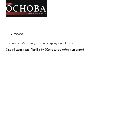
← НАЗАД
Главная
/
Магазин
/
Каталог продукции FlaxTap
/
Скраб для тела FlaxBody (Холодное обертывание)