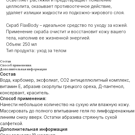
целлюлита, оказывает противоотечное действие,
удаляет излишки жидкости из подкожно-жирового слоя.
Скраб FlaxBody ­– идеальное средство по уходу за кожей.
Применение скраба очистит и восстановит кожу вашего
тела, наполнив ее жизненной энергией.
Объем: 250 мл
Тип продукта:: уход за телом
Состав
Способ применения:
Дополнительная информация
Состав
Вода, карбомер, эксфолиат, CO2 антицеллюлитный комплекс,
витамин Е, абразив скорлупы грецкого ореха, Д-пантенол,
консервант, краситель.
Способ применения:
Нанести небольшое количество на сухую или влажную кожу.
Массировать до полного впитывание геля по лимфодренажным
линиям снизу вверх. Остатки абразива стряхнуть сухой
салфеткой.
Дополнительная информация