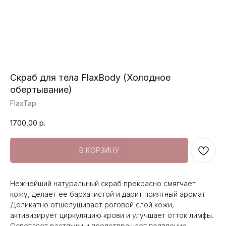
Скраб для тела FlaxBody (Холодное
обертывание)
FlaxTap
1700,00
р.
В КОРЗИНУ
Нежнейший натуральный скраб прекрасно смягчает
кожу, делает ее бархатистой и дарит приятный аромат.
Деликатно отшелушивает роговой слой кожи,
активизирует циркуляцию крови и улучшает отток лимфы.
Осветляет растяжки и предотвращает появление