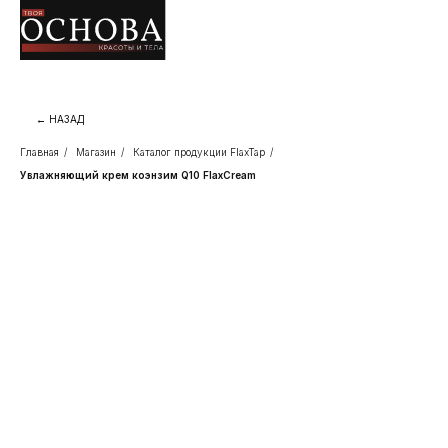
← НАЗАД
Главная
/
Магазин
/
Каталог продукции FlaxTap
/
Увлажняющий крем коэнзим Q10 FlaxCream