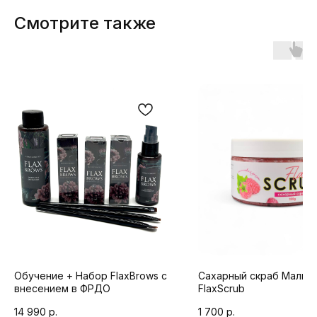
Смотрите также
Обучение + Набор FlaxBrows с
Сахарный скраб Малин
внесением в ФРДО
FlaxScrub
14 990
р.
1 700
р.