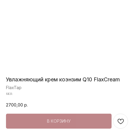
Увлажняющий крем коэнзим Q10 FlaxCream
FlaxTap
SKU:
2700,00
р.
В КОРЗИНУ