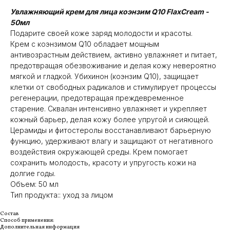
Увлажняющий крем для лица коэнзим Q10 FlaxCream -
50мл
Подарите своей коже заряд молодости и красоты.
Крем с коэнзимом Q10 обладает мощным
антивозрастным действием, активно увлажняет и питает,
предотвращая обезвоживание и делая кожу невероятно
мягкой и гладкой. Убихинон (коэнзим Q10), защищает
клетки от свободных радикалов и стимулирует процессы
регенерации, предотвращая преждевременное
старение. Сквалан интенсивно увлажняет и укрепляет
кожный барьер, делая кожу более упругой и сияющей.
Церамиды и фитостеролы восстанавливают барьерную
функцию, удерживают влагу и защищают от негативного
воздействия окружающей среды. Крем помогает
сохранить молодость, красоту и упругость кожи на
долгие годы.
Объем: 50 мл
Тип продукта:: уход за лицом
Состав
Способ применения:
Дополнительная информация